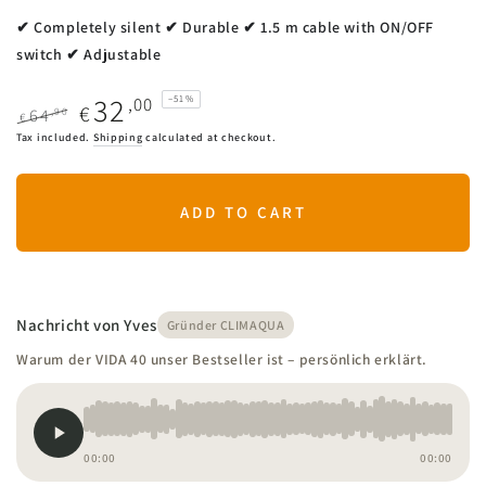
✔ Completely silent ✔ Durable ✔ 1.5 m cable with ON/OFF
switch ✔ Adjustable
32
,00
–51%
€
,90
64
€
Regular
Sale
Tax included.
Shipping
calculated at checkout.
price
price
ADD TO CART
Nachricht von Yves
Gründer CLIMAQUA
Warum der VIDA 40 unser Bestseller ist – persönlich erklärt.
00:00
00:00