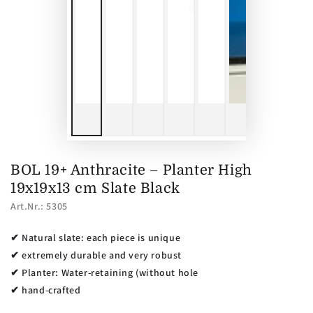
BOL 19+ Anthracite – Planter High
19x19x13 cm Slate Black
Art.Nr.: 5305
​✔ Natural slate: each piece is unique
✔ extremely durable and very robust
✔ Planter: Water-retaining (without hole
✔ hand-crafted