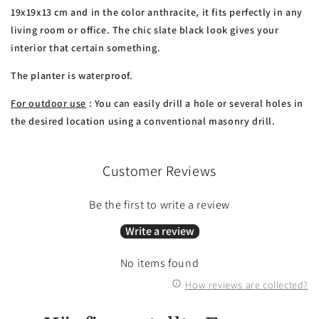
19x19x13 cm and in the color anthracite, it fits perfectly in any
living room or office. The chic slate black look gives your
interior that certain something.
The planter is waterproof.
For outdoor use
: You can easily drill a hole or several holes in
the desired location using a conventional masonry drill.
Customer Reviews
Be the first to write a review
Write a review
No items found
How reviews are collected?