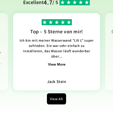
4.7
Excellent
/ 5
Top – 5 Sterne von mir!
Ich bin mit meiner Wasserwand "LIV L" super
zufrieden. Sie war sehr einfach zu
installieren, das Wasser läuft wunderbar
n
über...
.
View More
Jack Stein
View All