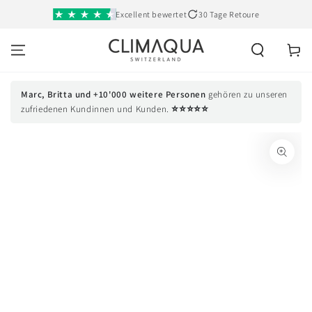
SKIP TO
Excellent bewertet
30 Tage Retoure
CONTENT
Cart
Marc, Britta und +10'000 weitere Personen
gehören zu unseren
⭐⭐⭐⭐⭐
zufriedenen Kundinnen und Kunden.
SKIP TO PRODUCT
INFORMATION