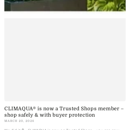
CLIMAQUA® is now a Trusted Shops member –
shop safely & with buyer protection
MARCH 20, 2026