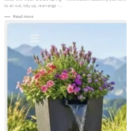
to air out, tidy up, rearrange –...
Read more