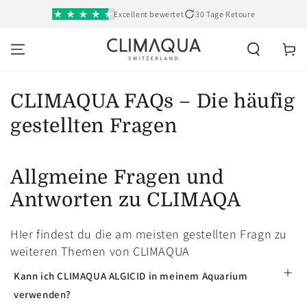
SKIP TO
Excellent bewertet
30 Tage Retoure
CONTENT
Cart
CLIMAQUA FAQs – Die häufig
gestellten Fragen
Allgmeine Fragen und
Antworten zu CLIMAQA
HIer findest du die am meisten gestellten Fragn zu
weiteren Themen von CLIMAQUA
Kann ich CLIMAQUA ALGICID in meinem Aquarium
verwenden?