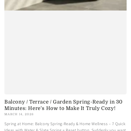
Balcony / Terrace / Garden Spring-Ready in 30
Minutes: Here's How to Make It Truly Cozy!
MARCH 14, 2026
Spring at Home: Balcony Spring-Ready & Home Wellness – 7 Quick
Ideas with Water & Slate Spring = Reset button. Suddenly you want