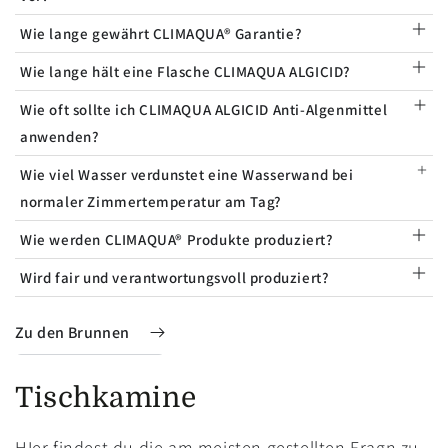
Wie lange gewährt CLIMAQUA® Garantie?
Wie lange hält eine Flasche CLIMAQUA ALGICID?
Wie oft sollte ich CLIMAQUA ALGICID Anti-Algenmittel
anwenden?
Wie viel Wasser verdunstet eine Wasserwand bei
normaler Zimmertemperatur am Tag?
Wie werden CLIMAQUA® Produkte produziert?
Wird fair und verantwortungsvoll produziert?
Zu den Brunnen
Tischkamine
HIer findest du die am meisten gestellten Fragn zu