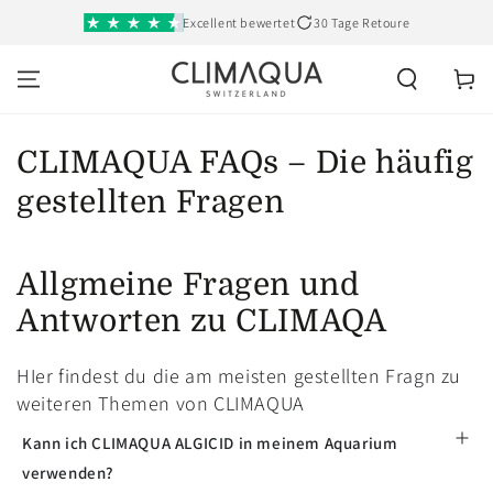
SKIP TO
Excellent bewertet
30 Tage Retoure
CONTENT
Cart
CLIMAQUA FAQs – Die häufig
gestellten Fragen
Allgmeine Fragen und
Antworten zu CLIMAQA
HIer findest du die am meisten gestellten Fragn zu
weiteren Themen von CLIMAQUA
Kann ich CLIMAQUA ALGICID in meinem Aquarium
verwenden?