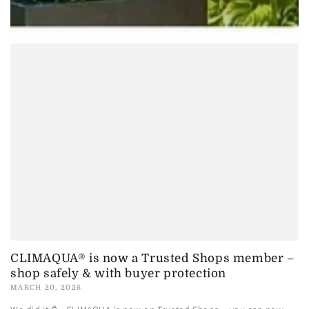
CLIMAQUA® is now a Trusted Shops member –
shop safely & with buyer protection
MARCH 20, 2026