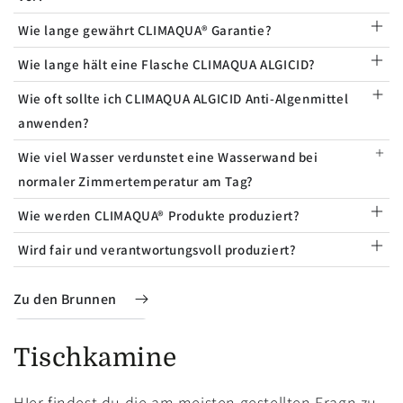
Wie lange gewährt CLIMAQUA® Garantie?
Wie lange hält eine Flasche CLIMAQUA ALGICID?
Wie oft sollte ich CLIMAQUA ALGICID Anti-Algenmittel
anwenden?
Wie viel Wasser verdunstet eine Wasserwand bei
normaler Zimmertemperatur am Tag?
Wie werden CLIMAQUA® Produkte produziert?
Wird fair und verantwortungsvoll produziert?
Zu den Brunnen
Tischkamine
HIer findest du die am meisten gestellten Fragn zu