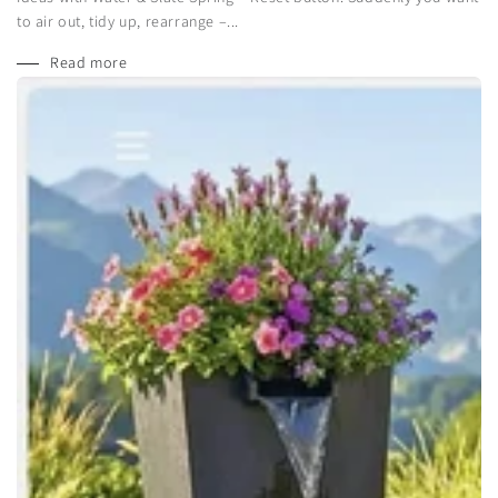
to air out, tidy up, rearrange –...
Read more