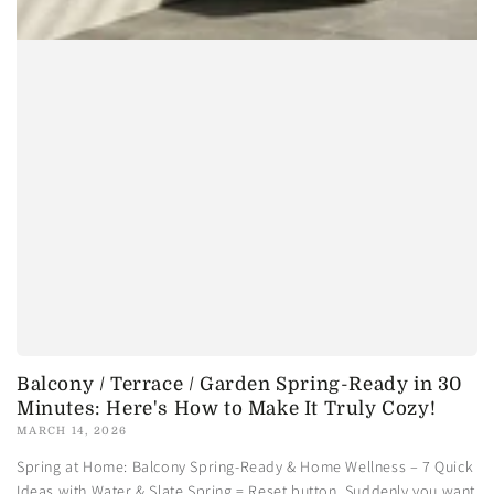
Balcony / Terrace / Garden Spring-Ready in 30
Minutes: Here's How to Make It Truly Cozy!
MARCH 14, 2026
Spring at Home: Balcony Spring-Ready & Home Wellness – 7 Quick
Ideas with Water & Slate Spring = Reset button. Suddenly you want