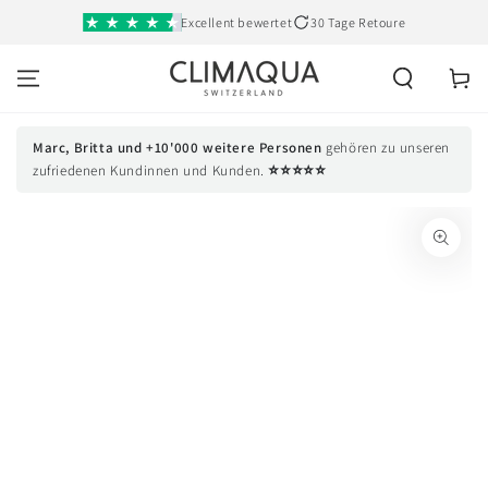
SKIP TO
Excellent bewertet
30 Tage Retoure
CONTENT
Cart
Marc, Britta und +10'000 weitere Personen
gehören zu unseren
⭐⭐⭐⭐⭐
zufriedenen Kundinnen und Kunden.
SKIP TO PRODUCT
INFORMATION