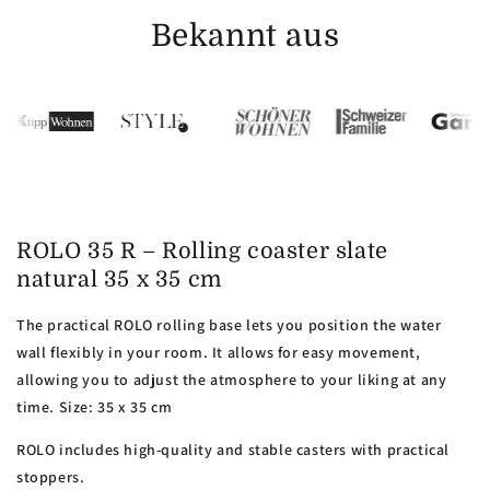
Bekannt aus
ROLO 35 R – Rolling coaster slate
natural 35 x 35 cm
The practical ROLO rolling base lets you position the water
wall flexibly in your room. It allows for easy movement,
allowing you to adjust the atmosphere to your liking at any
time. Size: 35 x 35 cm
ROLO includes high-quality and stable casters with practical
stoppers.