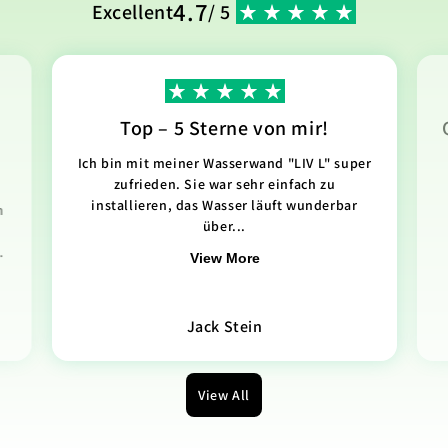
4.7
Excellent
/ 5
Top – 5 Sterne von mir!
Ich bin mit meiner Wasserwand "LIV L" super
zufrieden. Sie war sehr einfach zu
installieren, das Wasser läuft wunderbar
n
über...
.
View More
Jack Stein
View All