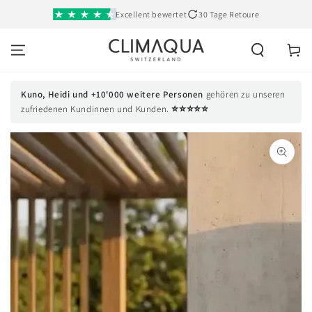
SKIP TO
Excellent bewertet
30 Tage Retoure
CONTENT
Cart
Kuno, Heidi und +10'000 weitere Personen
gehören zu unseren
⭐⭐⭐⭐⭐
zufriedenen Kundinnen und Kunden.
SKIP TO PRODUCT
INFORMATION