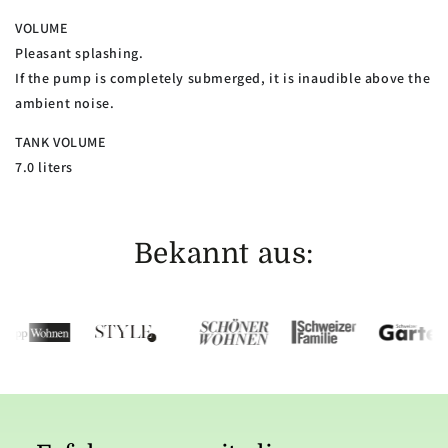
VOLUME
Pleasant splashing.
If the pump is completely submerged, it is inaudible above the
ambient noise.
TANK VOLUME
7.0 liters
Bekannt aus: