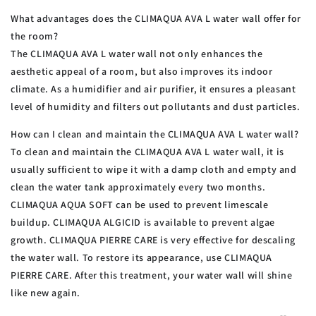
What advantages does the CLIMAQUA AVA L water wall offer for
the room?
The CLIMAQUA AVA L water wall not only enhances the
aesthetic appeal of a room, but also improves its indoor
climate. As a humidifier and air purifier, it ensures a pleasant
level of humidity and filters out pollutants and dust particles.
How can I clean and maintain the CLIMAQUA AVA L water wall?
To clean and maintain the CLIMAQUA AVA L water wall, it is
usually sufficient to wipe it with a damp cloth and empty and
clean the water tank approximately every two months.
CLIMAQUA AQUA SOFT can be used to prevent limescale
buildup. CLIMAQUA ALGICID is available to prevent algae
growth. CLIMAQUA PIERRE CARE is very effective for descaling
the water wall. To restore its appearance, use CLIMAQUA
PIERRE CARE. After this treatment, your water wall will shine
like new again.