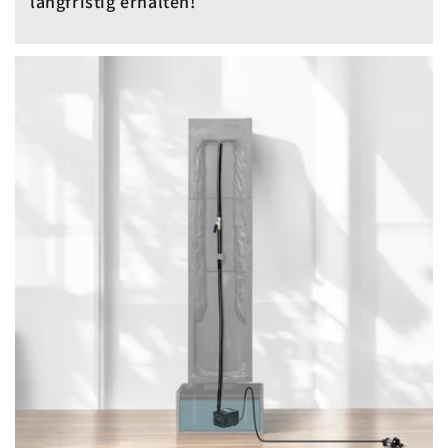
langfristig erhalten!