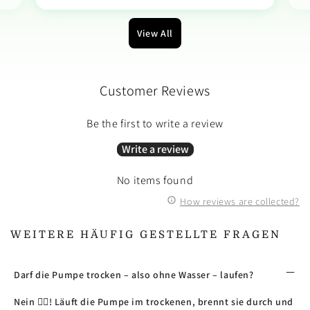
View All
Customer Reviews
Be the first to write a review
Write a review
No items found
How reviews are collected?
WEITERE HÄUFIG GESTELLTE FRAGEN
Darf die Pumpe trocken – also ohne Wasser – laufen?
Nein 🙅‍♂️! Läuft die Pumpe im trockenen, brennt sie durch und