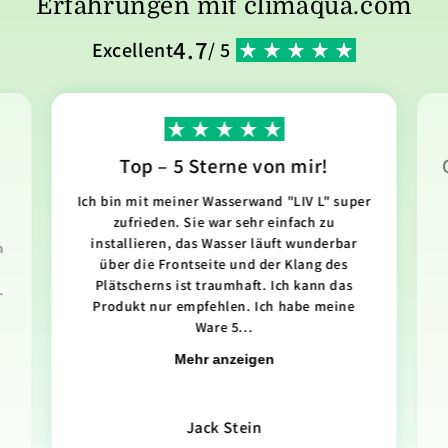
Erfahrungen mit climaqua.com
4.7
Excellent
/ 5
Top – 5 Sterne von mir!
Ich bin mit meiner Wasserwand "LIV L" super
zufrieden. Sie war sehr einfach zu
installieren, das Wasser läuft wunderbar
n
über die Frontseite und der Klang des
Plätscherns ist traumhaft. Ich kann das
.
Produkt nur empfehlen. Ich habe meine
Ware 5...
Mehr anzeigen
Jack Stein