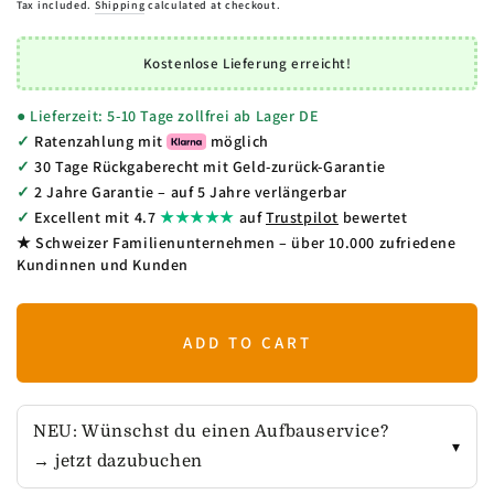
Tax included.
Shipping
calculated at checkout.
Kostenlose Lieferung erreicht!
● Lieferzeit: 5-10 Tage zollfrei ab Lager DE
✓
Ratenzahlung mit
möglich
✓
30 Tage Rückgaberecht mit Geld-zurück-Garantie
✓
2 Jahre Garantie – auf 5 Jahre verlängerbar
✓
Excellent mit 4.7
★★★★★
auf
Trustpilot
bewertet
★ Schweizer Familienunternehmen – über 10.000 zufriedene
Kundinnen und Kunden
ADD TO CART
NEU: Wünschst du einen Aufbauservice?
→ jetzt dazubuchen