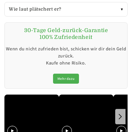
Wie laut plätschert er?
30-Tage Geld-zurück-Garantie
100% Zufriedenheit
Wenn du nicht zufrieden bist, schicken wir dir dein Geld
zurück.
Kaufe ohne Risiko.
Mehr dazu