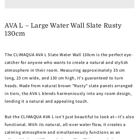
AVA L – Large Water Wall Slate Rusty
130cm
The CLIMAQUA AVA L Slate Water Wall 130cm is the perfect eye-
catcher for anyone who wants to create a natural and stylish
atmosphere in their room. Measuring approximately 35 cm
long, 23 cm wide, and 130 cm high, it's guaranteed to turn
heads. Made from natural brown "Rusty" slate panels arranged
in tiers, the AVA L blends harmoniously into any room design,
lending it a natural and appealing touch.
But the CLIMAQUA AVA L isn't just beautiful to look at—it's also
functional. With its natural, all-over water flow, it creates a
calming atmosphere and simultaneously functions as an