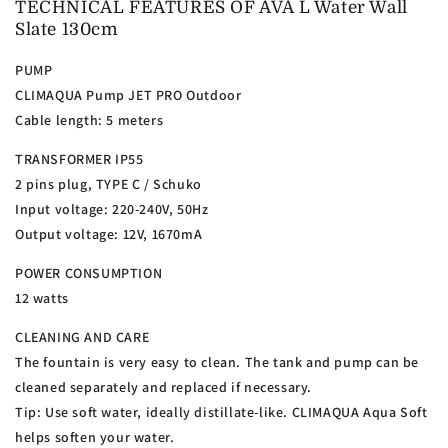
TECHNICAL FEATURES OF AVA L Water Wall
Slate 130cm
PUMP
CLIMAQUA Pump JET PRO Outdoor
Cable length: 5 meters
TRANSFORMER IP55
2 pins plug, TYPE C / Schuko
Input voltage: 220-240V, 50Hz
Output voltage: 12V, 1670mA
POWER CONSUMPTION
12 watts
CLEANING AND CARE
The fountain is very easy to clean. The tank and pump can be
cleaned separately and replaced if necessary.
Tip: Use soft water, ideally distillate-like. CLIMAQUA Aqua Soft
helps soften your water.