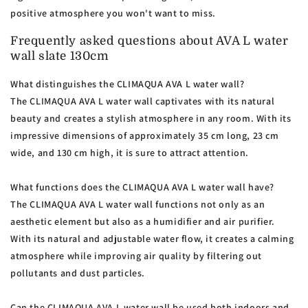
positive atmosphere you won't want to miss.
Frequently asked questions about AVA L water
wall slate 130cm
What distinguishes the CLIMAQUA AVA L water wall?
The CLIMAQUA AVA L water wall captivates with its natural
beauty and creates a stylish atmosphere in any room. With its
impressive dimensions of approximately 35 cm long, 23 cm
wide, and 130 cm high, it is sure to attract attention.
What functions does the CLIMAQUA AVA L water wall have?
The CLIMAQUA AVA L water wall functions not only as an
aesthetic element but also as a humidifier and air purifier.
With its natural and adjustable water flow, it creates a calming
atmosphere while improving air quality by filtering out
pollutants and dust particles.
Can the CLIMAQUA AVA L water wall be used both indoors and