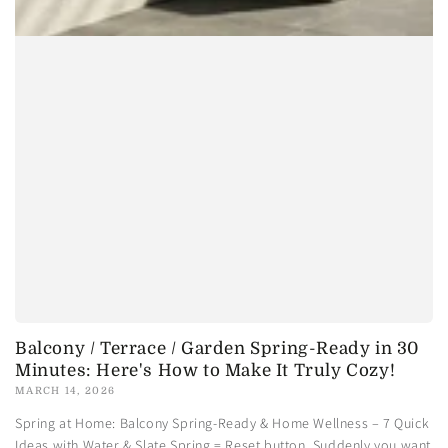
Balcony / Terrace / Garden Spring-Ready in 30
Minutes: Here's How to Make It Truly Cozy!
MARCH 14, 2026
Spring at Home: Balcony Spring-Ready & Home Wellness – 7 Quick
Ideas with Water & Slate Spring = Reset button. Suddenly you want