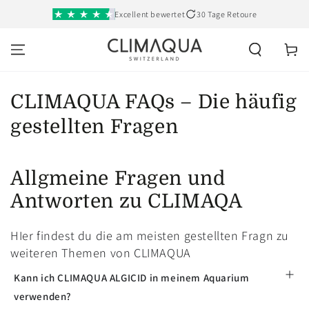
SKIP TO
Excellent bewertet
30 Tage Retoure
CONTENT
Cart
CLIMAQUA FAQs – Die häufig
gestellten Fragen
Allgmeine Fragen und
Antworten zu CLIMAQA
HIer findest du die am meisten gestellten Fragn zu
weiteren Themen von CLIMAQUA
Kann ich CLIMAQUA ALGICID in meinem Aquarium
verwenden?