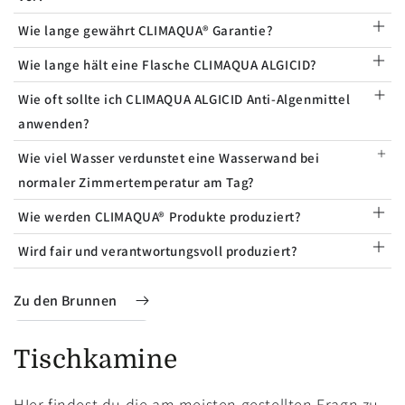
Wie lange gewährt CLIMAQUA® Garantie?
Wie lange hält eine Flasche CLIMAQUA ALGICID?
Wie oft sollte ich CLIMAQUA ALGICID Anti-Algenmittel
anwenden?
Wie viel Wasser verdunstet eine Wasserwand bei
normaler Zimmertemperatur am Tag?
Wie werden CLIMAQUA® Produkte produziert?
Wird fair und verantwortungsvoll produziert?
Zu den Brunnen
Tischkamine
HIer findest du die am meisten gestellten Fragn zu