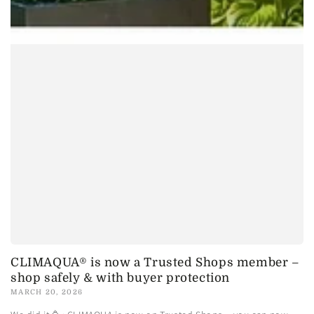
CLIMAQUA® is now a Trusted Shops member –
shop safely & with buyer protection
MARCH 20, 2026