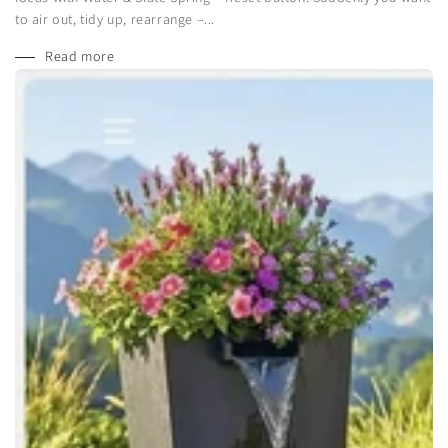
to air out, tidy up, rearrange –...
Read more