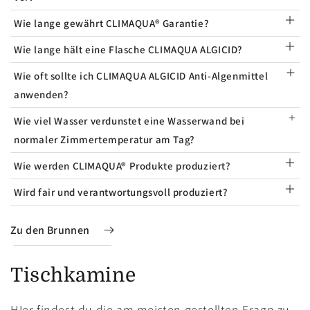
Wie lange gewährt CLIMAQUA® Garantie?
Wie lange hält eine Flasche CLIMAQUA ALGICID?
Wie oft sollte ich CLIMAQUA ALGICID Anti-Algenmittel
anwenden?
Wie viel Wasser verdunstet eine Wasserwand bei
normaler Zimmertemperatur am Tag?
Wie werden CLIMAQUA® Produkte produziert?
Wird fair und verantwortungsvoll produziert?
Zu den Brunnen
Tischkamine
HIer findest du die am meisten gestellten Fragn zu