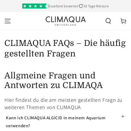
SKIP TO
Excellent bewertet
30 Tage Retoure
CONTENT
Cart
CLIMAQUA FAQs – Die häufig
gestellten Fragen
Allgmeine Fragen und
Antworten zu CLIMAQA
HIer findest du die am meisten gestellten Fragn zu
weiteren Themen von CLIMAQUA
Kann ich CLIMAQUA ALGICID in meinem Aquarium
verwenden?