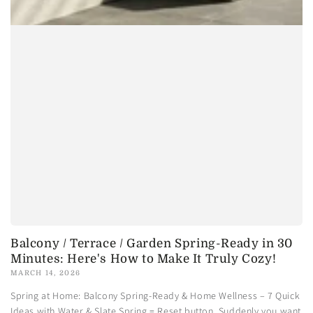
Balcony / Terrace / Garden Spring-Ready in 30
Minutes: Here's How to Make It Truly Cozy!
MARCH 14, 2026
Spring at Home: Balcony Spring-Ready & Home Wellness – 7 Quick
Ideas with Water & Slate Spring = Reset button. Suddenly you want