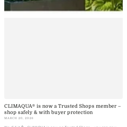
CLIMAQUA® is now a Trusted Shops member –
shop safely & with buyer protection
MARCH 20, 2026