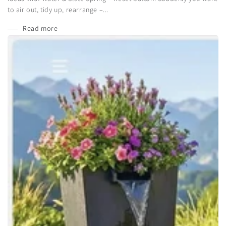
to air out, tidy up, rearrange –...
Read more