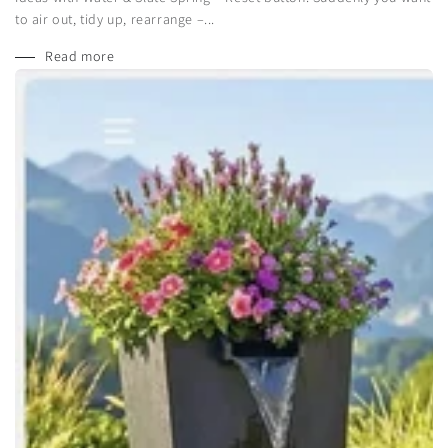
to air out, tidy up, rearrange –...
Read more