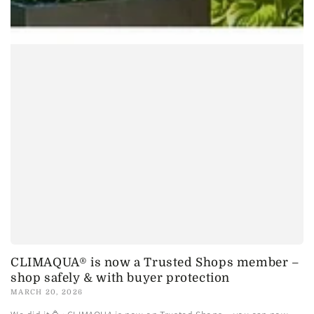
CLIMAQUA® is now a Trusted Shops member –
shop safely & with buyer protection
MARCH 20, 2026