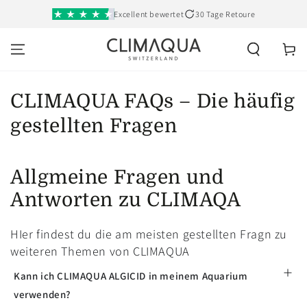
SKIP TO
Excellent bewertet
30 Tage Retoure
CONTENT
Cart
CLIMAQUA FAQs – Die häufig
gestellten Fragen
Allgmeine Fragen und
Antworten zu CLIMAQA
HIer findest du die am meisten gestellten Fragn zu
weiteren Themen von CLIMAQUA
Kann ich CLIMAQUA ALGICID in meinem Aquarium
verwenden?