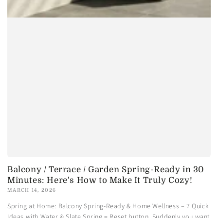
Balcony / Terrace / Garden Spring-Ready in 30
Minutes: Here's How to Make It Truly Cozy!
MARCH 14, 2026
Spring at Home: Balcony Spring-Ready & Home Wellness – 7 Quick
Ideas with Water & Slate Spring = Reset button. Suddenly you want