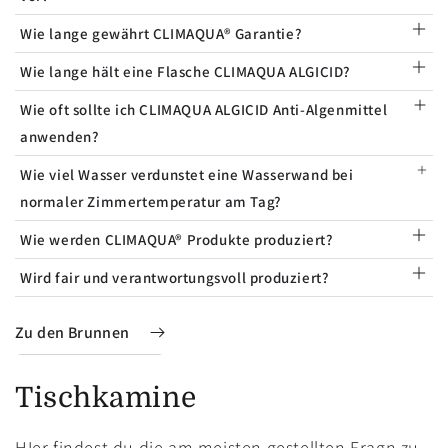
Wie lange gewährt CLIMAQUA® Garantie?
Wie lange hält eine Flasche CLIMAQUA ALGICID?
Wie oft sollte ich CLIMAQUA ALGICID Anti-Algenmittel
anwenden?
Wie viel Wasser verdunstet eine Wasserwand bei
normaler Zimmertemperatur am Tag?
Wie werden CLIMAQUA® Produkte produziert?
Wird fair und verantwortungsvoll produziert?
Zu den Brunnen
Tischkamine
HIer findest du die am meisten gestellten Fragn zu