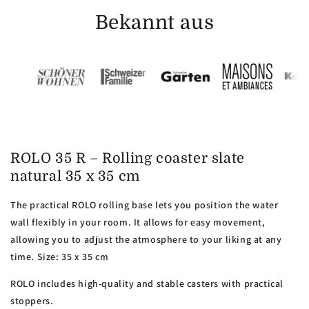
Bekannt aus
ROLO 35 R – Rolling coaster slate
natural 35 x 35 cm
The practical ROLO rolling base lets you position the water
wall flexibly in your room. It allows for easy movement,
allowing you to adjust the atmosphere to your liking at any
time. Size: 35 x 35 cm
ROLO includes high-quality and stable casters with practical
stoppers.