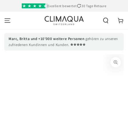
SKIP TO
Excellent bewertet
30 Tage Retoure
CONTENT
Cart
Marc, Britta und +10'000 weitere Personen
gehören zu unseren
⭐⭐⭐⭐⭐
zufriedenen Kundinnen und Kunden.
SKIP TO PRODUCT
INFORMATION