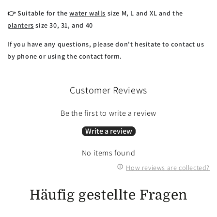
👉 Suitable for the
water walls
size M, L and XL and the
planters
size 30, 31, and 40
If you have any questions, please don't hesitate to contact us
by phone or using the contact form.
Customer Reviews
Be the first to write a review
Write a review
No items found
How reviews are collected?
Häufig gestellte Fragen