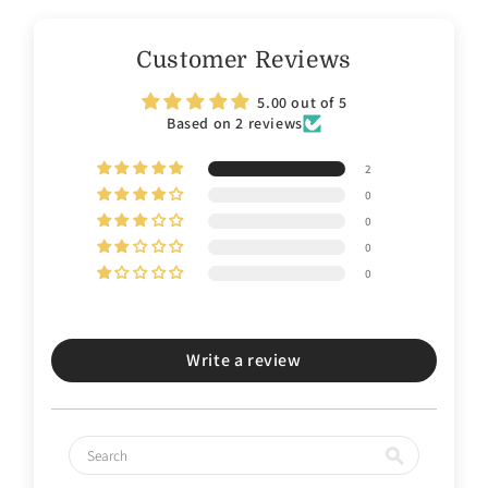
Customer Reviews
5.00 out of 5
Based on 2 reviews
2
0
0
0
0
Write a review