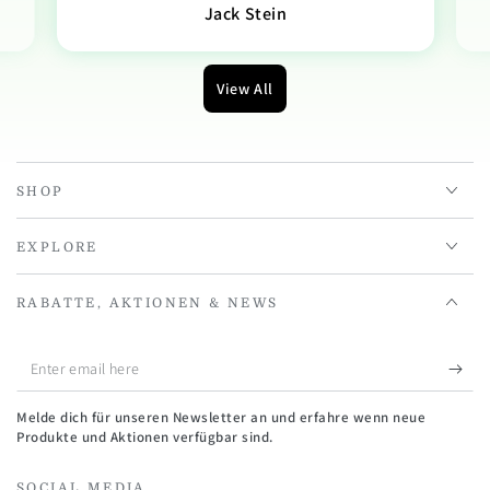
Jack Stein
View All
SHOP
EXPLORE
RABATTE, AKTIONEN & NEWS
Enter
email
Melde dich für unseren Newsletter an und erfahre wenn neue
here
Produkte und Aktionen verfügbar sind.
SOCIAL MEDIA