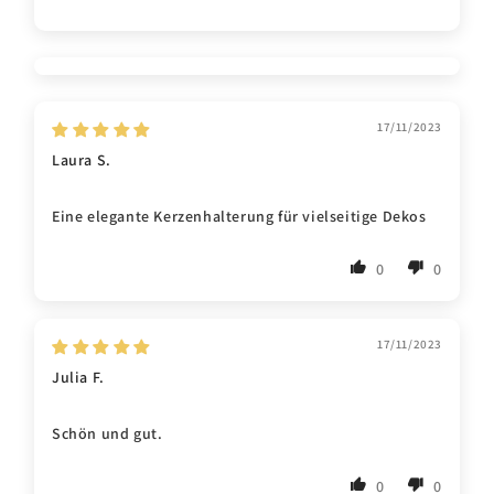
17/11/2023
Laura S.
Eine elegante Kerzenhalterung für vielseitige Dekos
0
0
17/11/2023
Julia F.
Schön und gut.
0
0