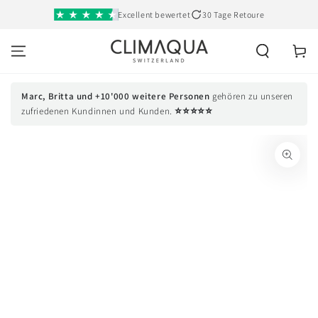
SKIP TO
Excellent bewertet
30 Tage Retoure
CONTENT
Cart
Marc, Britta und +10'000 weitere Personen
gehören zu unseren
⭐⭐⭐⭐⭐
zufriedenen Kundinnen und Kunden.
SKIP TO PRODUCT
INFORMATION