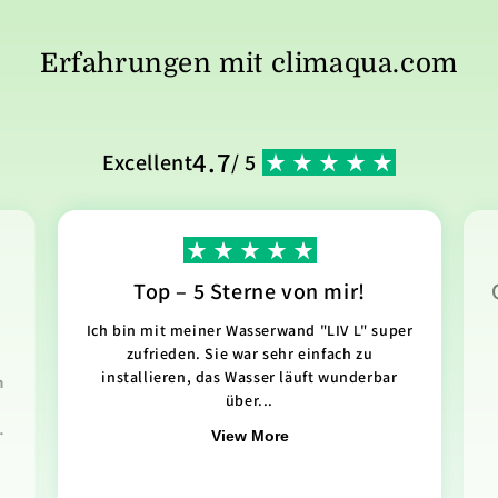
Erfahrungen mit climaqua.com
4.7
Excellent
/ 5
Top – 5 Sterne von mir!
Ich bin mit meiner Wasserwand "LIV L" super
zufrieden. Sie war sehr einfach zu
installieren, das Wasser läuft wunderbar
n
über...
.
View More