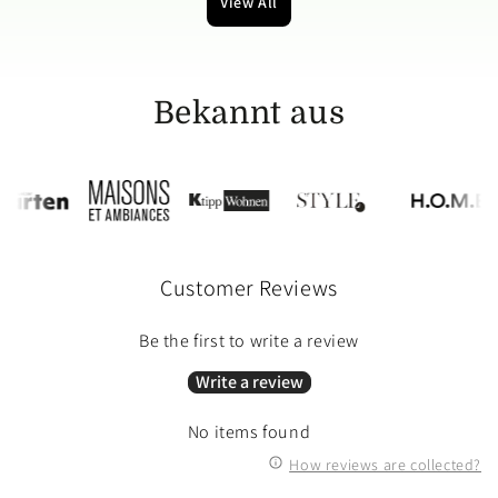
View All
Bekannt aus
Customer Reviews
Be the first to write a review
Write a review
No items found
How reviews are collected?