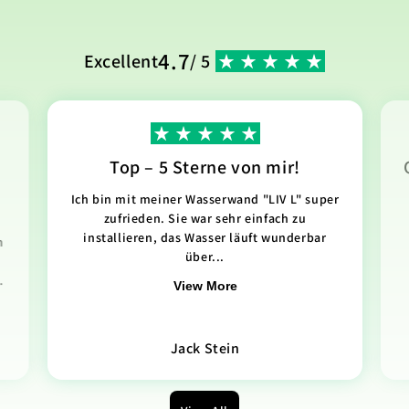
4.7
Excellent
/ 5
Top – 5 Sterne von mir!
Ich bin mit meiner Wasserwand "LIV L" super
zufrieden. Sie war sehr einfach zu
installieren, das Wasser läuft wunderbar
n
über...
.
View More
Jack Stein