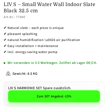
LIV S – Small Water Wall Indoor Slate
Black 32.5 cm
Art.Nr.: 77840
✔ Natural slate – each piece is unique
✔ pleasant splashing
✔ natural humidification \u0026 air purification
✔ Easy installation + maintenance
✔ Incl. energy-saving water pump
Wir versenden in 3-5 Werktagen. Zollfrei ab Lager DE/CH.
Gewicht: 8.5 KG
LIV S HARMONIE SET Spare zusätzlich.
Zum SET Angebot -15%