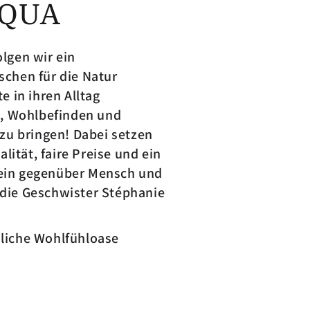
AQUA
lgen wir ein
chen für die Natur
 in ihren Alltag
e, Wohlbefinden und
zu bringen! Dabei setzen
lität, faire Preise und ein
ein gegenüber Mensch und
die Geschwister Stéphanie
liche Wohlfühloase