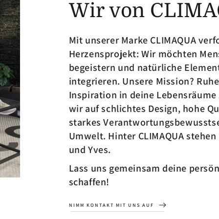
Wir von CLIM
Mit unserer Marke CLIMAQUA verfo
Herzensprojekt: Wir möchten Mens
begeistern und natürliche Elemente
integrieren. Unsere Mission? Ruh
Inspiration in deine Lebensräume 
wir auf schlichtes Design, hohe Qua
starkes Verantwortungsbewussts
Umwelt. Hinter CLIMAQUA stehen 
und Yves.
Lass uns gemeinsam deine persön
schaffen!
NIMM KONTAKT MIT UNS AUF