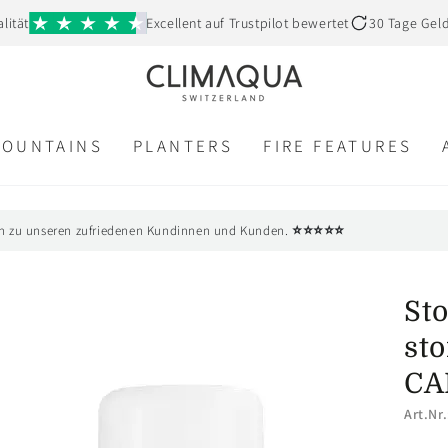
lität
Excellent auf Trustpilot bewertet
30 Tage Gel
FOUNTAINS
PLANTERS
FIRE FEATURES
⭐⭐⭐⭐⭐
n zu unseren zufriedenen Kundinnen und Kunden.
Sto
st
CA
Art.Nr