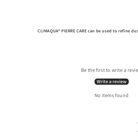
CLIMAQUA® PIERRE CARE can be used to refine dus
Be the first to write a revi
Write a review
No items found