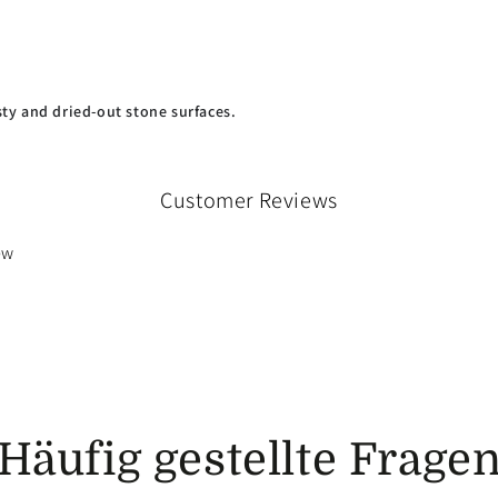
ty and dried-out stone surfaces.
Customer Reviews
ew
Häufig gestellte Frage