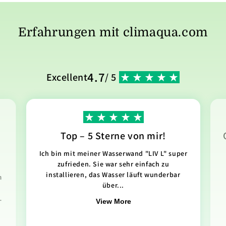
Erfahrungen mit climaqua.com
4.7
Excellent
/ 5
Top – 5 Sterne von mir!
Ich bin mit meiner Wasserwand "LIV L" super
zufrieden. Sie war sehr einfach zu
installieren, das Wasser läuft wunderbar
n
über...
.
View More