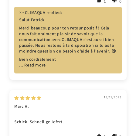
1
0
>>
CLIMAQUA
replied:
Salut Patrick
Merci beaucoup pour ton retour positif ! Cela
nous fait vraiment plaisir de savoir que la
communication avec CLIMAQUA s’est aussi bien
passée. Nous restons à ta disposition si tu as la
moindre question ou besoin d’aide à l’avenir. 😊
Bien cordialement
...
Read more
18/11/2023
Marc H.
Schick. Schnell geliefert.