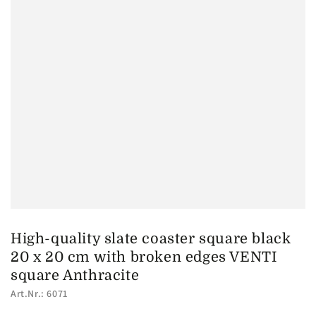
High-quality slate coaster square black
20 x 20 cm with broken edges VENTI
square Anthracite
Art.Nr.: 6071