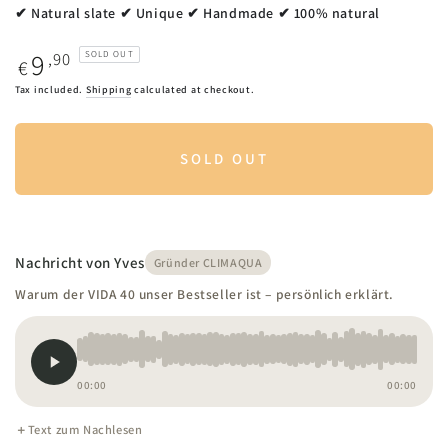
✔ Natural slate ✔ Unique ✔ Handmade ✔ 100% natural
9
Regular
,90
SOLD OUT
€
price
Tax included.
Shipping
calculated at checkout.
SOLD OUT
Nachricht von Yves
Gründer CLIMAQUA
Warum der VIDA 40 unser Bestseller ist – persönlich erklärt.
00:00
00:00
Text zum Nachlesen