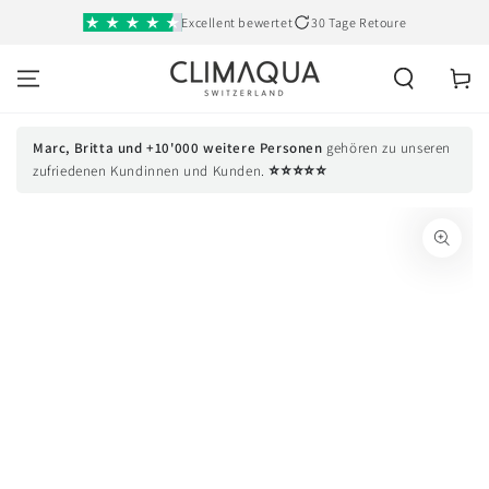
SKIP TO
Excellent bewertet
30 Tage Retoure
CONTENT
Cart
Marc, Britta und +10'000 weitere Personen
gehören zu unseren
⭐⭐⭐⭐⭐
zufriedenen Kundinnen und Kunden.
SKIP TO PRODUCT
INFORMATION