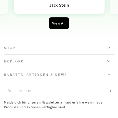
Jack Stein
View All
SHOP
EXPLORE
RABATTE, AKTIONEN & NEWS
Enter
email
Melde dich für unseren Newsletter an und erfahre wenn neue
here
Produkte und Aktionen verfügbar sind.