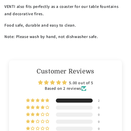
VENTI also fits perfectly as a coaster for our table fountains
and decorative fires.
Food safe, durable and easy to clean.
Note: Please wash by hand, not dishwasher safe.
Customer Reviews
5.00 out of 5
Based on 2 reviews
2
0
0
0
0