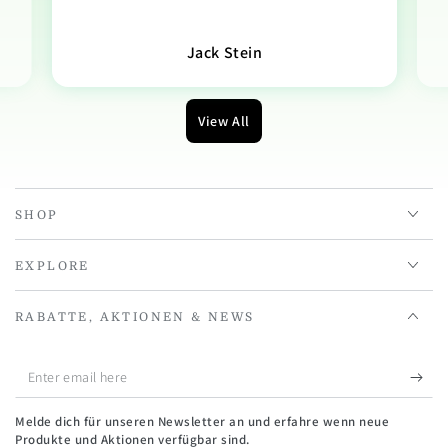
Jack Stein
View All
SHOP
EXPLORE
RABATTE, AKTIONEN & NEWS
Enter
email
Melde dich für unseren Newsletter an und erfahre wenn neue
here
Produkte und Aktionen verfügbar sind.