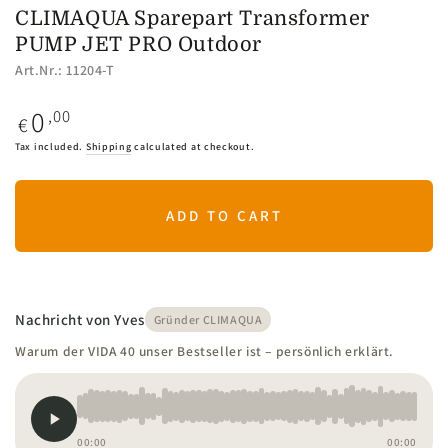
CLIMAQUA Sparepart Transformer
PUMP JET PRO Outdoor
Art.Nr.: 11204-T
0
Regular
,00
€
price
Tax included.
Shipping
calculated at checkout.
ADD TO CART
Nachricht von Yves
Gründer CLIMAQUA
Warum der VIDA 40 unser Bestseller ist – persönlich erklärt.
00:00
00:00