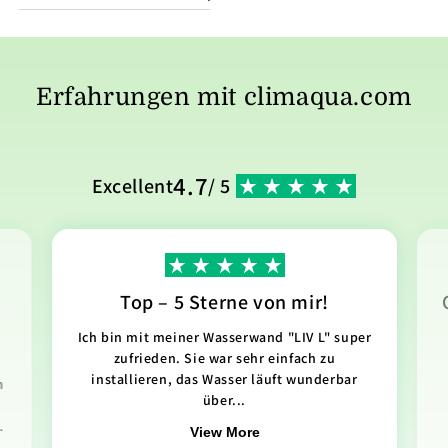
Erfahrungen mit climaqua.com
4.7
Excellent
/ 5
Top – 5 Sterne von mir!
Ich bin mit meiner Wasserwand "LIV L" super
zufrieden. Sie war sehr einfach zu
installieren, das Wasser läuft wunderbar
n
über...
.
View More