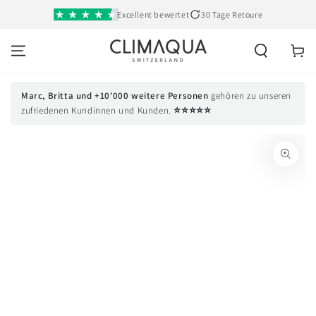
SKIP TO
Excellent bewertet
30 Tage Retoure
CONTENT
Cart
Marc, Britta und +10'000 weitere Personen
gehören zu unseren
⭐⭐⭐⭐⭐
zufriedenen Kundinnen und Kunden.
SKIP TO PRODUCT
INFORMATION