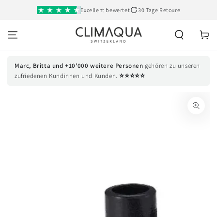
SKIP TO
Excellent bewertet
30 Tage Retoure
CONTENT
Cart
Marc, Britta und +10'000 weitere Personen
gehören zu unseren
⭐⭐⭐⭐⭐
zufriedenen Kundinnen und Kunden.
SKIP TO PRODUCT
INFORMATION