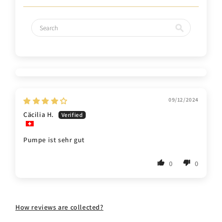
09/12/2024
Cäcilia H.
Pumpe ist sehr gut
0
0
How reviews are collected?