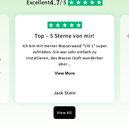
4.7
Excellent
/ 5
Top – 5 Sterne von mir!
Ich bin mit meiner Wasserwand "LIV L" super
zufrieden. Sie war sehr einfach zu
installieren, das Wasser läuft wunderbar
n
über...
.
View More
Jack Stein
View All