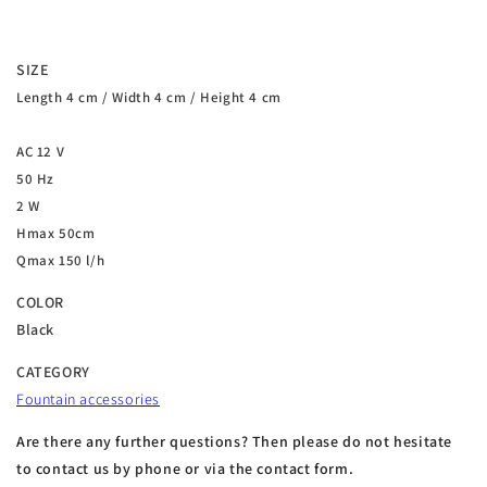
SIZE
Length 4 cm / Width 4 cm / Height 4 cm
AC 12 V
50 Hz
2 W
Hmax 50cm
Qmax 150 l/h
COLOR
Black
CATEGORY
Fountain accessories
Are there any further questions? Then please do not hesitate
to contact us by phone or via the contact form.