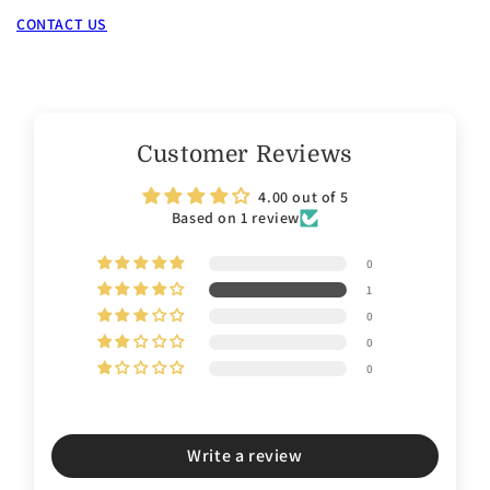
CONTACT US
Customer Reviews
4.00 out of 5
Based on 1 review
0
1
0
0
0
Write a review