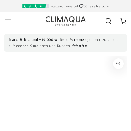
SKIP TO
Excellent bewertet
30 Tage Retoure
CONTENT
Cart
Marc, Britta und +10'000 weitere Personen
gehören zu unseren
⭐⭐⭐⭐⭐
zufriedenen Kundinnen und Kunden.
SKIP TO PRODUCT
INFORMATION