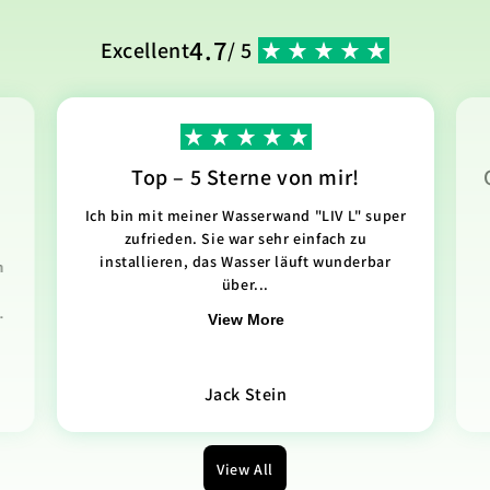
4.7
Excellent
/ 5
Top – 5 Sterne von mir!
Ich bin mit meiner Wasserwand "LIV L" super
zufrieden. Sie war sehr einfach zu
installieren, das Wasser läuft wunderbar
n
über...
.
View More
Jack Stein
View All