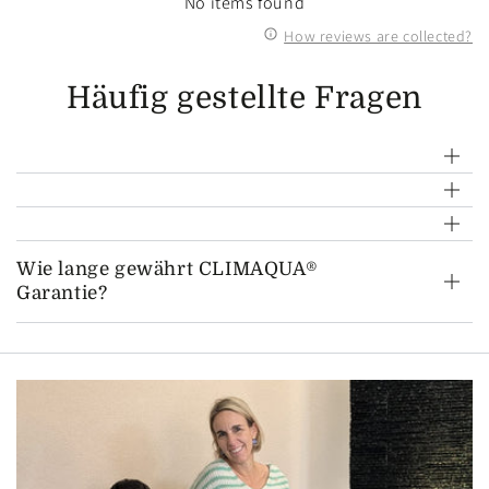
No items found
How reviews are collected?
Häufig gestellte Fragen
Wie lange gewährt CLIMAQUA®
Garantie?