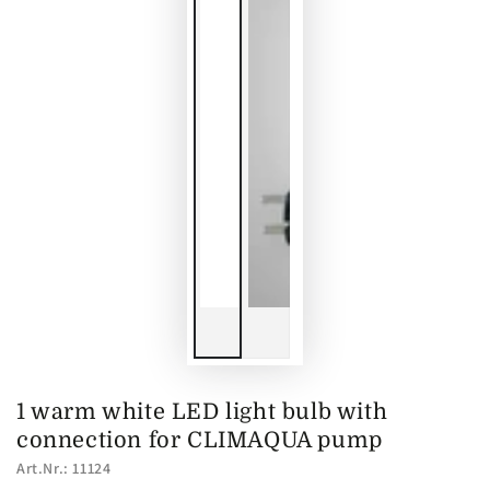
1 warm white LED light bulb with
connection for CLIMAQUA pump
Art.Nr.: 11124