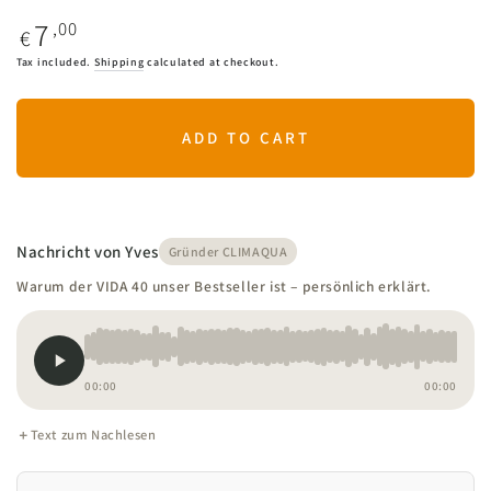
7
Regular
,00
€
price
Tax included.
Shipping
calculated at checkout.
ADD TO CART
Nachricht von Yves
Gründer CLIMAQUA
Warum der VIDA 40 unser Bestseller ist – persönlich erklärt.
00:00
00:00
Text zum Nachlesen