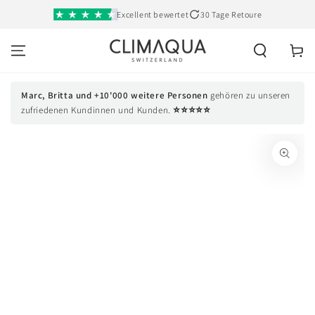
SKIP TO
Excellent bewertet
30 Tage Retoure
CONTENT
Cart
Marc, Britta und +10'000 weitere Personen
gehören zu unseren
⭐⭐⭐⭐⭐
zufriedenen Kundinnen und Kunden.
SKIP TO PRODUCT
INFORMATION