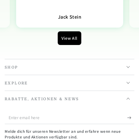
Jack Stein
View All
SHOP
EXPLORE
RABATTE, AKTIONEN & NEWS
Enter
email
Melde dich für unseren Newsletter an und erfahre wenn neue
here
Produkte und Aktionen verfügbar sind.