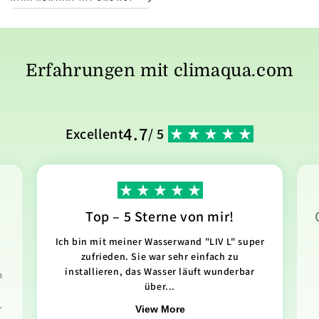
Erfahrungen mit climaqua.com
4.7
Excellent
/ 5
Top – 5 Sterne von mir!
Ich bin mit meiner Wasserwand "LIV L" super
zufrieden. Sie war sehr einfach zu
installieren, das Wasser läuft wunderbar
n
über...
.
View More