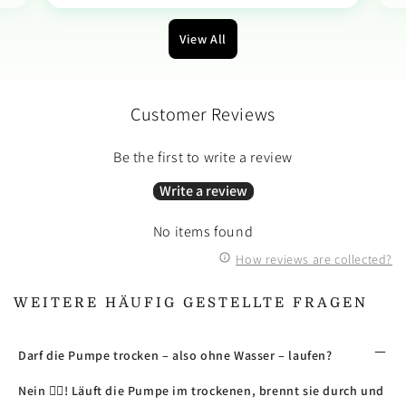
View All
Customer Reviews
Be the first to write a review
Write a review
No items found
How reviews are collected?
WEITERE HÄUFIG GESTELLTE FRAGEN
Darf die Pumpe trocken – also ohne Wasser – laufen?
Nein 🙅‍♂️! Läuft die Pumpe im trockenen, brennt sie durch und