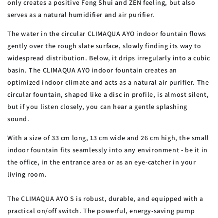
only creates a positive Feng Shui and ZEN feeling, but also
serves as a natural humidifier and air purifier.
The water in the circular CLIMAQUA AYO indoor fountain flows
gently over the rough slate surface, slowly finding its way to
widespread distribution. Below, it drips irregularly into a cubic
basin. The CLIMAQUA AYO indoor fountain creates an
optimized indoor climate and acts as a natural air purifier. The
circular fountain, shaped like a disc in profile, is almost silent,
but if you listen closely, you can hear a gentle splashing
sound.
With a size of 33 cm long, 13 cm wide and 26 cm high, the small
indoor fountain fits seamlessly into any environment - be it in
the office, in the entrance area or as an eye-catcher in your
living room.
The CLIMAQUA AYO S is robust, durable, and equipped with a
practical on/off switch. The powerful, energy-saving pump