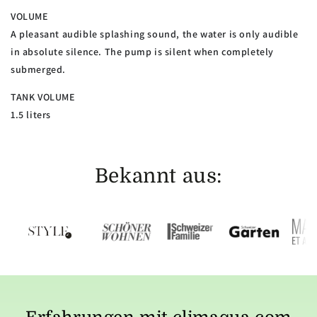
VOLUME
A pleasant audible splashing sound, the water is only audible
in absolute silence. The pump is silent when completely
submerged.
TANK VOLUME
1.5 liters
Bekannt aus: