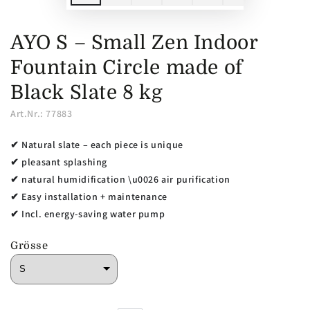
AYO S – Small Zen Indoor
Fountain Circle made of
Black Slate 8 kg
Art.Nr.: 77883
✔ Natural slate – each piece is unique
✔ pleasant splashing
✔ natural humidification \u0026 air purification
✔ Easy installation + maintenance
✔ Incl. energy-saving water pump
Grösse