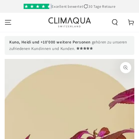
SKIP TO
Excellent bewertet
30 Tage Retoure
CONTENT
Cart
Kuno, Heidi und +10'000 weitere Personen
gehören zu unseren
⭐⭐⭐⭐⭐
zufriedenen Kundinnen und Kunden.
SKIP TO PRODUCT
INFORMATION