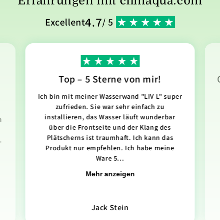
Erfahrungen mit climaqua.com
4.7
Excellent
/ 5
Top – 5 Sterne von mir!
Ich bin mit meiner Wasserwand "LIV L" super
zufrieden. Sie war sehr einfach zu
installieren, das Wasser läuft wunderbar
n
über die Frontseite und der Klang des
Plätscherns ist traumhaft. Ich kann das
.
Produkt nur empfehlen. Ich habe meine
Ware 5...
Mehr anzeigen
Jack Stein