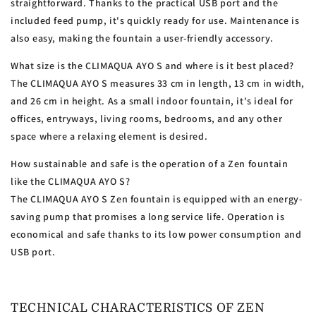
straightforward. Thanks to the practical USB port and the
included feed pump, it's quickly ready for use. Maintenance is
also easy, making the fountain a user-friendly accessory.
What size is the CLIMAQUA AYO S and where is it best placed?
The CLIMAQUA AYO S measures 33 cm in length, 13 cm in width,
and 26 cm in height. As a small indoor fountain, it's ideal for
offices, entryways, living rooms, bedrooms, and any other
space where a relaxing element is desired.
How sustainable and safe is the operation of a Zen fountain
like the CLIMAQUA AYO S?
The CLIMAQUA AYO S Zen fountain is equipped with an energy-
saving pump that promises a long service life. Operation is
economical and safe thanks to its low power consumption and
USB port.
TECHNICAL CHARACTERISTICS OF ZEN