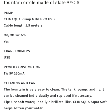
fountain circle made of slate AYO S
PUMP
CLIMAQUA Pump MINI PRO USB
Cable length 1.5 meters
On/Off switch
Yes
TRANSFORMERS
USB
POWER CONSUMPTION
1W 5V 160mA
CLEANING AND CARE
The fountain is very easy to clean. The tank, pump, and light
can be cleaned individually and replaced if necessary.
Tip: Use soft water, ideally distillate-like. CLIMAQUA Aqua Soft
helps soften your water.