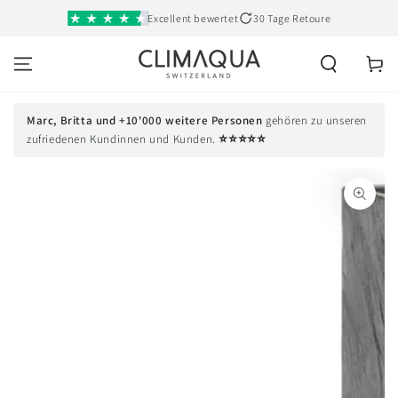
SKIP TO
Excellent bewertet
30 Tage Retoure
CONTENT
Cart
Marc, Britta und +10'000 weitere Personen
gehören zu unseren
⭐⭐⭐⭐⭐
zufriedenen Kundinnen und Kunden.
SKIP TO PRODUCT
INFORMATION