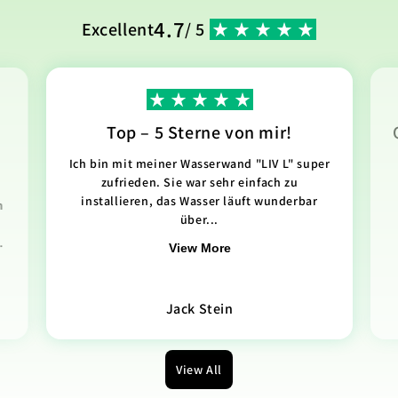
4.7
Excellent
/ 5
Top – 5 Sterne von mir!
Ich bin mit meiner Wasserwand "LIV L" super
zufrieden. Sie war sehr einfach zu
installieren, das Wasser läuft wunderbar
n
über...
.
View More
Jack Stein
View All